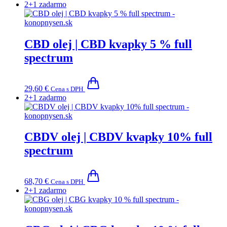
2+1 zadarmo
CBD olej | CBD kvapky 5 % full
spectrum
29,60
€
Cena s DPH
2+1 zadarmo
CBDV olej | CBDV kvapky 10% full
spectrum
68,70
€
Cena s DPH
2+1 zadarmo