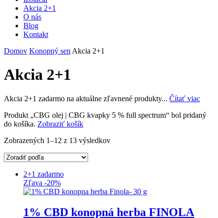
Akcia 2+1
O nás
Blog
Kontakt
Domov
Konopný sen
Akcia 2+1
Akcia 2+1
Akcia 2+1 zadarmo na aktuálne zľavnené produkty...
Čítať viac
Produkt „CBG olej | CBG kvapky 5 % full spectrum“ bol pridaný
do košíka.
Zobraziť košík
Zobrazených 1–12 z 13 výsledkov
2+1 zadarmo
Zľava -20%
1% CBD konopná herba FINOLA