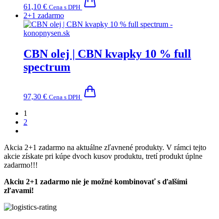
61,10
€
Cena s DPH
2+1 zadarmo
CBN olej | CBN kvapky 10 % full
spectrum
97,30
€
Cena s DPH
1
2
Akcia 2+1 zadarmo na aktuálne zľavnené produkty. V rámci tejto
akcie získate pri kúpe dvoch kusov produktu, tretí produkt úplne
zadarmo!!!
Akciu 2+1 zadarmo nie je možné kombinovať s ďalšími
zľavami!