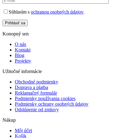
Súhlasím s
ochranou osobných údajov
.
Prihlásiť sa
Konopný sen
O nás
Kontakt
Blog
Projekty
Užitočné informácie
Obchodné podmienky
Doprava a platba
Reklamačný formulár
Podmienky používania cookies
Podmienky ochrany osobných údajov
Odstúpenie od zmluvy
Nákup
Môj účet
Košík