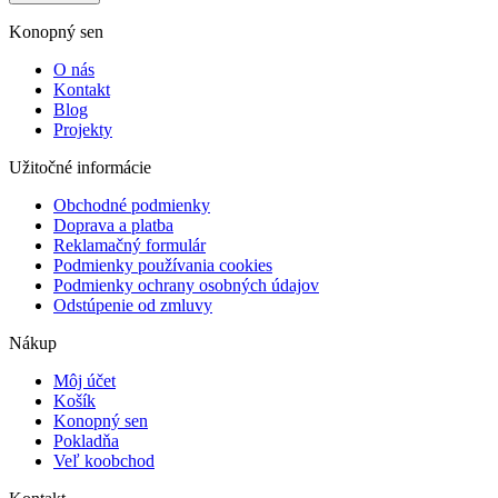
Konopný sen
O nás
Kontakt
Blog
Projekty
Užitočné informácie
Obchodné podmienky
Doprava a platba
Reklamačný formulár
Podmienky používania cookies
Podmienky ochrany osobných údajov
Odstúpenie od zmluvy
Nákup
Môj účet
Košík
Konopný sen
Pokladňa
Veľ koobchod