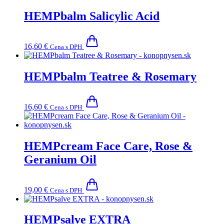
HEMPbalm Salicylic Acid
16,60
€
Cena s DPH
HEMPbalm Teatree & Rosemary
16,60
€
Cena s DPH
HEMPcream Face Care, Rose &
Geranium Oil
19,00
€
Cena s DPH
HEMPsalve EXTRA