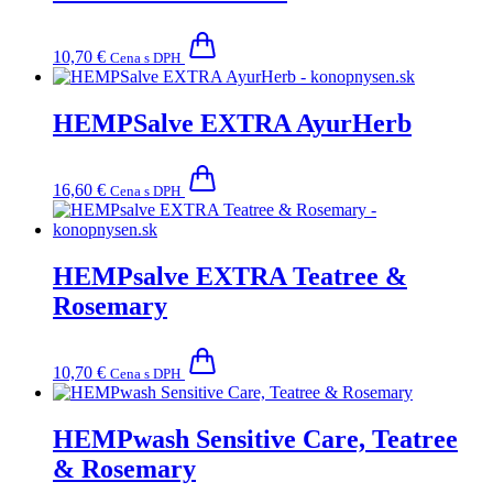
10,70
€
Cena s DPH
HEMPSalve EXTRA AyurHerb
16,60
€
Cena s DPH
HEMPsalve EXTRA Teatree &
Rosemary
10,70
€
Cena s DPH
HEMPwash Sensitive Care, Teatree
& Rosemary