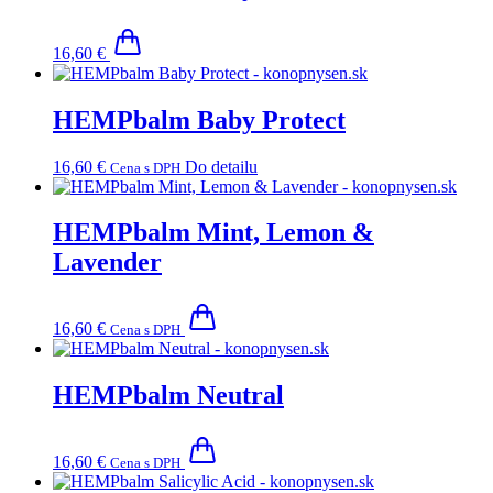
16,60
€
HEMPbalm Baby Protect
16,60
€
Do detailu
Cena s DPH
HEMPbalm Mint, Lemon &
Lavender
16,60
€
Cena s DPH
HEMPbalm Neutral
16,60
€
Cena s DPH