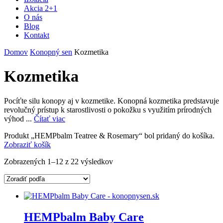
Akcia 2+1
O nás
Blog
Kontakt
Domov
Konopný sen
Kozmetika
Kozmetika
Pocíťte silu konopy aj v kozmetike. Konopná kozmetika predstavuje
revolučný prístup k starostlivosti o pokožku s využitím prírodných
výhod ...
Čítať viac
Produkt „HEMPbalm Teatree & Rosemary“ bol pridaný do košíka.
Zobraziť košík
Zobrazených 1–12 z 22 výsledkov
HEMPbalm Baby Care