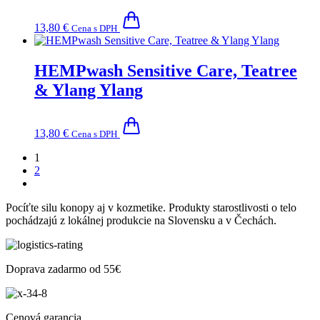
13,80
€
Cena s DPH
HEMPwash Sensitive Care, Teatree
& Ylang Ylang
13,80
€
Cena s DPH
1
2
Pocíťte silu konopy aj v kozmetike. Produkty starostlivosti o telo
pochádzajú z lokálnej produkcie na Slovensku a v Čechách.
Doprava zadarmo od 55€
Cenová garancia