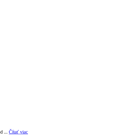
d ...
Čítať viac