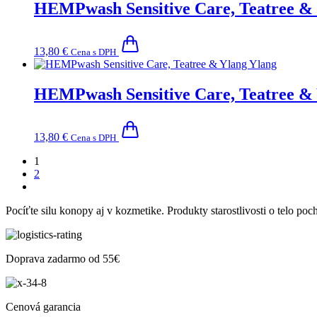
HEMPwash Sensitive Care, Teatree &
13,80
€
Cena s DPH
HEMPwash Sensitive Care, Teatree &
13,80
€
Cena s DPH
1
2
Pocíťte silu konopy aj v kozmetike. Produkty starostlivosti o telo po
Doprava zadarmo od 55€
Cenová garancia