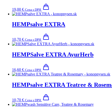
19,00
€
Cena s DPH
HEMPsalve EXTRA
10,70
€
Cena s DPH
HEMPSalve EXTRA AyurHerb
16,60
€
Cena s DPH
HEMPsalve EXTRA Teatree & Rosem
10,70
€
Cena s DPH