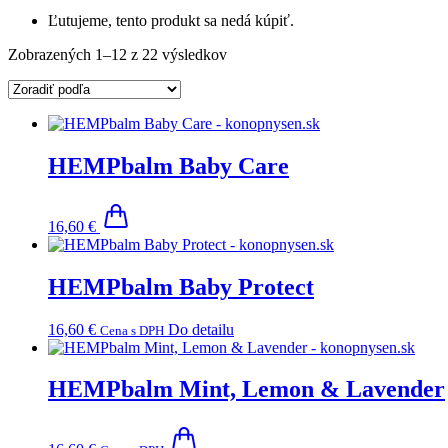
Ľutujeme, tento produkt sa nedá kúpiť.
Zobrazených 1–12 z 22 výsledkov
HEMPbalm Baby Care
16,60
€
HEMPbalm Baby Protect
16,60
€
Do detailu
Cena s DPH
HEMPbalm Mint, Lemon & Lavender