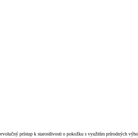
volučný prístup k starostlivosti o pokožku s využitím prírodných výho