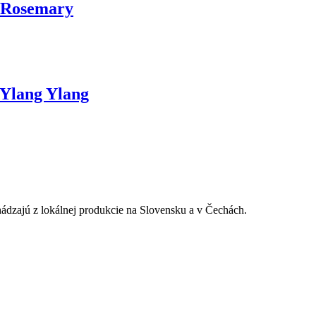
 Rosemary
 Ylang Ylang
chádzajú z lokálnej produkcie na Slovensku a v Čechách.