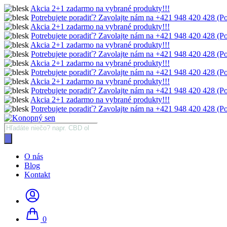
Akcia 2+1 zadarmo na vybrané produkty!!!
Potrebujete poradiť? Zavolajte nám na +421 948 420 428 (Po
Akcia 2+1 zadarmo na vybrané produkty!!!
Potrebujete poradiť? Zavolajte nám na +421 948 420 428 (Po
Akcia 2+1 zadarmo na vybrané produkty!!!
Potrebujete poradiť? Zavolajte nám na +421 948 420 428 (Po
Akcia 2+1 zadarmo na vybrané produkty!!!
Potrebujete poradiť? Zavolajte nám na +421 948 420 428 (Po
Akcia 2+1 zadarmo na vybrané produkty!!!
Potrebujete poradiť? Zavolajte nám na +421 948 420 428 (Po
Akcia 2+1 zadarmo na vybrané produkty!!!
Potrebujete poradiť? Zavolajte nám na +421 948 420 428 (Po
Products
search
O nás
Blog
Kontakt
0