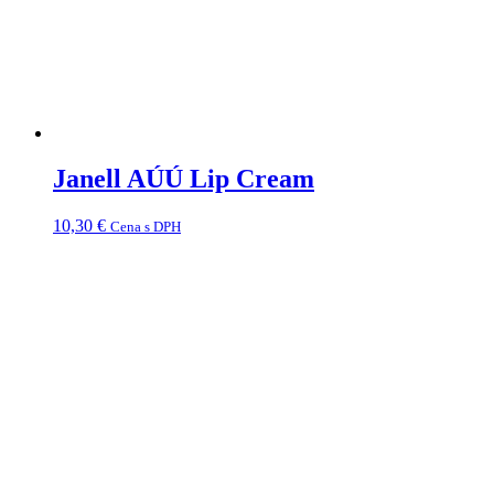
Janell AÚÚ Lip Cream
10,30
€
Cena s DPH