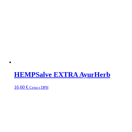
HEMPSalve EXTRA AyurHerb
16,60
€
Cena s DPH