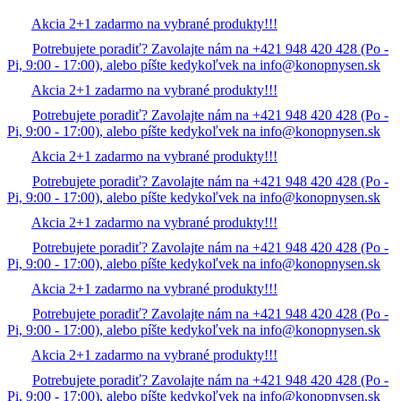
Akcia 2+1 zadarmo na vybrané produkty!!!
Potrebujete poradiť? Zavolajte nám na +421 948 420 428 (Po -
Pi, 9:00 - 17:00), alebo píšte kedykoľvek na info@konopnysen.sk
Akcia 2+1 zadarmo na vybrané produkty!!!
Potrebujete poradiť? Zavolajte nám na +421 948 420 428 (Po -
Pi, 9:00 - 17:00), alebo píšte kedykoľvek na info@konopnysen.sk
Akcia 2+1 zadarmo na vybrané produkty!!!
Potrebujete poradiť? Zavolajte nám na +421 948 420 428 (Po -
Pi, 9:00 - 17:00), alebo píšte kedykoľvek na info@konopnysen.sk
Akcia 2+1 zadarmo na vybrané produkty!!!
Potrebujete poradiť? Zavolajte nám na +421 948 420 428 (Po -
Pi, 9:00 - 17:00), alebo píšte kedykoľvek na info@konopnysen.sk
Akcia 2+1 zadarmo na vybrané produkty!!!
Potrebujete poradiť? Zavolajte nám na +421 948 420 428 (Po -
Pi, 9:00 - 17:00), alebo píšte kedykoľvek na info@konopnysen.sk
Akcia 2+1 zadarmo na vybrané produkty!!!
Potrebujete poradiť? Zavolajte nám na +421 948 420 428 (Po -
Pi, 9:00 - 17:00), alebo píšte kedykoľvek na info@konopnysen.sk