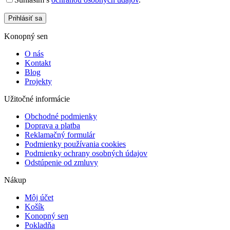
Prihlásiť sa
Konopný sen
O nás
Kontakt
Blog
Projekty
Užitočné informácie
Obchodné podmienky
Doprava a platba
Reklamačný formulár
Podmienky používania cookies
Podmienky ochrany osobných údajov
Odstúpenie od zmluvy
Nákup
Môj účet
Košík
Konopný sen
Pokladňa