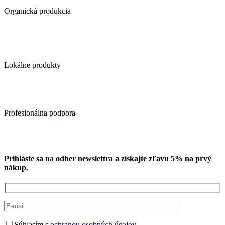
Organická produkcia
Lokálne produkty
Profesionálna podpora
Prihláste sa na odber newslettra a získajte zľavu 5% na prvý
nákup.
Súhlasím s
ochranou osobných údajov
.