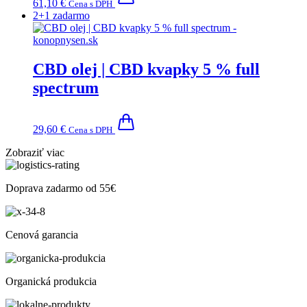
61,10
€
Cena s DPH
2+1 zadarmo
CBD olej | CBD kvapky 5 % full
spectrum
29,60
€
Cena s DPH
Zobraziť viac
Doprava zadarmo od 55€
Cenová garancia
Organická produkcia