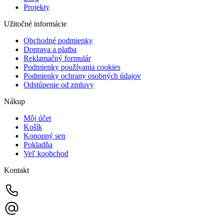
Projekty
Užitočné informácie
Obchodné podmienky
Doprava a platba
Reklamačný formulár
Podmienky používania cookies
Podmienky ochrany osobných údajov
Odstúpenie od zmluvy
Nákup
Môj účet
Košík
Konopný sen
Pokladňa
Veľ koobchod
Kontakt