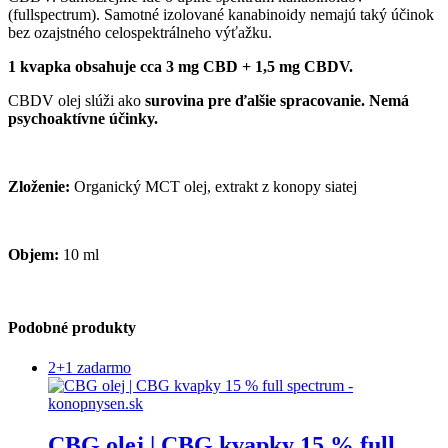
(fullspectrum). Samotné izolované kanabinoidy nemajú taký účinok
bez ozajstného celospektrálneho výťažku.
1 kvapka obsahuje cca 3 mg CBD + 1,5 mg CBDV.
CBDV olej slúži ako
surovina pre ďalšie spracovanie. Nemá
psychoaktívne účinky.
Zloženie:
Organický MCT olej, extrakt z konopy siatej
Objem:
10 ml
Podobné produkty
2+1 zadarmo
CBG olej | CBG kvapky 15 % full