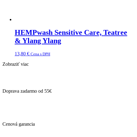
HEMPwash Sensitive Care, Teatree
& Ylang Ylang
13,80
€
Cena s DPH
Zobraziť viac
Doprava zadarmo od 55€
Cenová garancia