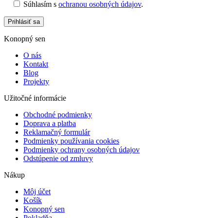
Súhlasím s
ochranou osobných údajov
.
Prihlásiť sa
Konopný sen
O nás
Kontakt
Blog
Projekty
Užitočné informácie
Obchodné podmienky
Doprava a platba
Reklamačný formulár
Podmienky používania cookies
Podmienky ochrany osobných údajov
Odstúpenie od zmluvy
Nákup
Môj účet
Košík
Konopný sen
Pokladňa