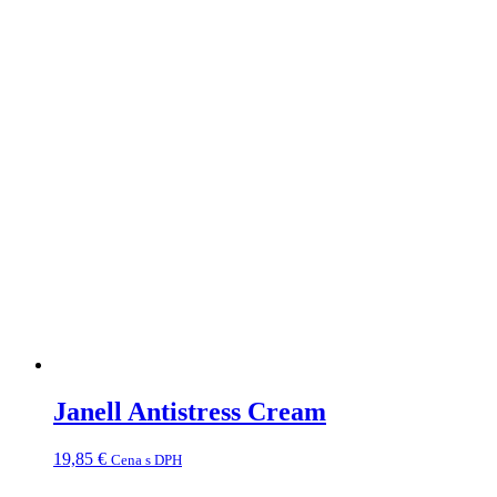
Janell Antistress Cream
19,85
€
Cena s DPH