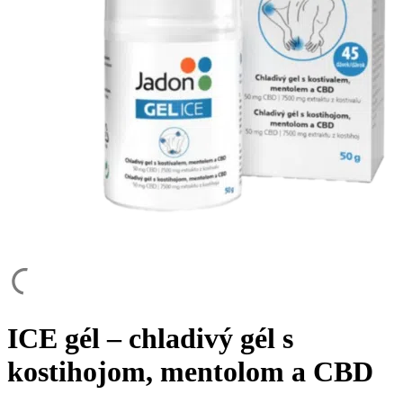
ICE gél – chladivý gél s
kostihojom, mentolom a CBD