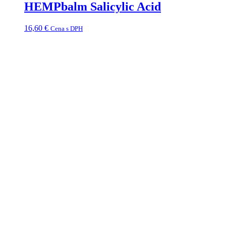
HEMPbalm Salicylic Acid
16,60
€
Cena s DPH