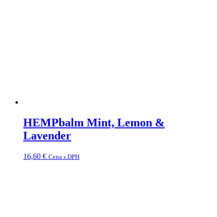
HEMPbalm Mint, Lemon &
Lavender
16,60
€
Cena s DPH