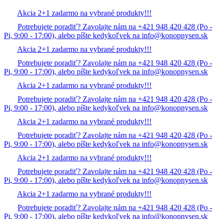
Akcia 2+1 zadarmo na vybrané produkty!!!
Potrebujete poradiť? Zavolajte nám na +421 948 420 428 (Po -
Pi, 9:00 - 17:00), alebo píšte kedykoľvek na info@konopnysen.sk
Akcia 2+1 zadarmo na vybrané produkty!!!
Potrebujete poradiť? Zavolajte nám na +421 948 420 428 (Po -
Pi, 9:00 - 17:00), alebo píšte kedykoľvek na info@konopnysen.sk
Akcia 2+1 zadarmo na vybrané produkty!!!
Potrebujete poradiť? Zavolajte nám na +421 948 420 428 (Po -
Pi, 9:00 - 17:00), alebo píšte kedykoľvek na info@konopnysen.sk
Akcia 2+1 zadarmo na vybrané produkty!!!
Potrebujete poradiť? Zavolajte nám na +421 948 420 428 (Po -
Pi, 9:00 - 17:00), alebo píšte kedykoľvek na info@konopnysen.sk
Akcia 2+1 zadarmo na vybrané produkty!!!
Potrebujete poradiť? Zavolajte nám na +421 948 420 428 (Po -
Pi, 9:00 - 17:00), alebo píšte kedykoľvek na info@konopnysen.sk
Akcia 2+1 zadarmo na vybrané produkty!!!
Potrebujete poradiť? Zavolajte nám na +421 948 420 428 (Po -
Pi, 9:00 - 17:00), alebo píšte kedykoľvek na info@konopnysen.sk