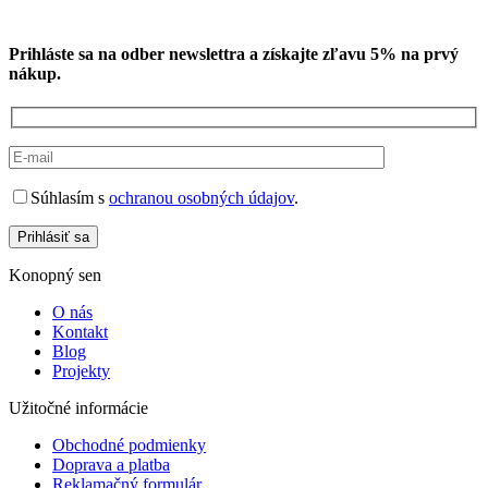
Prihláste sa na odber newslettra a získajte zľavu 5% na prvý
nákup.
Súhlasím s
ochranou osobných údajov
.
Prihlásiť sa
Konopný sen
O nás
Kontakt
Blog
Projekty
Užitočné informácie
Obchodné podmienky
Doprava a platba
Reklamačný formulár