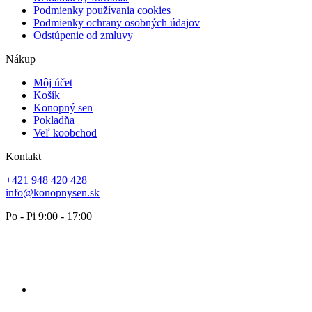
Podmienky používania cookies
Podmienky ochrany osobných údajov
Odstúpenie od zmluvy
Nákup
Môj účet
Košík
Konopný sen
Pokladňa
Veľ koobchod
Kontakt
+421 948 420 428
info@konopnysen.sk
Po - Pi 9:00 - 17:00