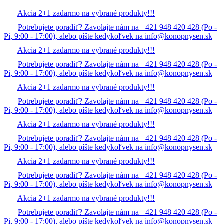
Akcia 2+1 zadarmo na vybrané produkty!!!
Potrebujete poradiť? Zavolajte nám na +421 948 420 428 (Po -
Pi, 9:00 - 17:00), alebo píšte kedykoľvek na info@konopnysen.sk
Akcia 2+1 zadarmo na vybrané produkty!!!
Potrebujete poradiť? Zavolajte nám na +421 948 420 428 (Po -
Pi, 9:00 - 17:00), alebo píšte kedykoľvek na info@konopnysen.sk
Akcia 2+1 zadarmo na vybrané produkty!!!
Potrebujete poradiť? Zavolajte nám na +421 948 420 428 (Po -
Pi, 9:00 - 17:00), alebo píšte kedykoľvek na info@konopnysen.sk
Akcia 2+1 zadarmo na vybrané produkty!!!
Potrebujete poradiť? Zavolajte nám na +421 948 420 428 (Po -
Pi, 9:00 - 17:00), alebo píšte kedykoľvek na info@konopnysen.sk
Akcia 2+1 zadarmo na vybrané produkty!!!
Potrebujete poradiť? Zavolajte nám na +421 948 420 428 (Po -
Pi, 9:00 - 17:00), alebo píšte kedykoľvek na info@konopnysen.sk
Akcia 2+1 zadarmo na vybrané produkty!!!
Potrebujete poradiť? Zavolajte nám na +421 948 420 428 (Po -
Pi, 9:00 - 17:00), alebo píšte kedykoľvek na info@konopnysen.sk