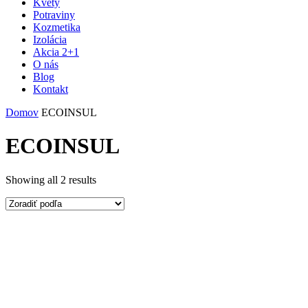
Kvety
Potraviny
Kozmetika
Izolácia
Akcia 2+1
O nás
Blog
Kontakt
Domov
ECOINSUL
ECOINSUL
Showing all 2 results