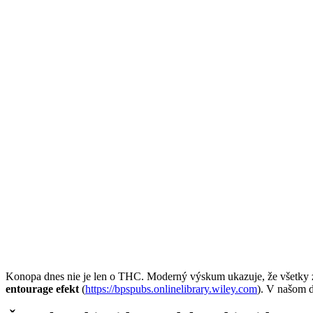
Konopa dnes nie je len o THC. Moderný výskum ukazuje, že všetky
entourage efekt
(
https://bpspubs.onlinelibrary.wiley.com
). V našom d