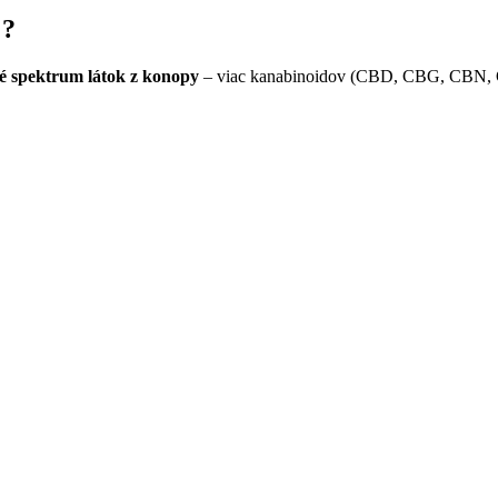
%?
lé spektrum látok z konopy
– viac kanabinoidov (CBD, CBG, CBN, 