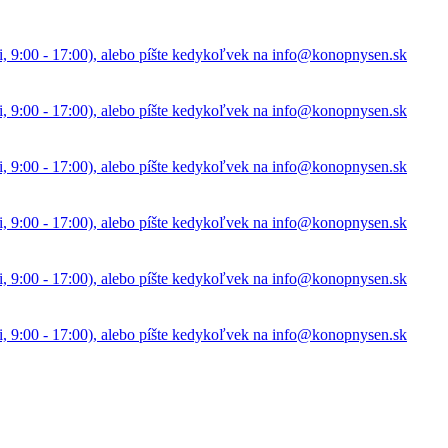
i, 9:00 - 17:00), alebo píšte kedykoľvek na info@konopnysen.sk
i, 9:00 - 17:00), alebo píšte kedykoľvek na info@konopnysen.sk
i, 9:00 - 17:00), alebo píšte kedykoľvek na info@konopnysen.sk
i, 9:00 - 17:00), alebo píšte kedykoľvek na info@konopnysen.sk
i, 9:00 - 17:00), alebo píšte kedykoľvek na info@konopnysen.sk
i, 9:00 - 17:00), alebo píšte kedykoľvek na info@konopnysen.sk