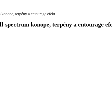
onope, terpény a entourage efekt
spectrum konope, terpény a entourage ef