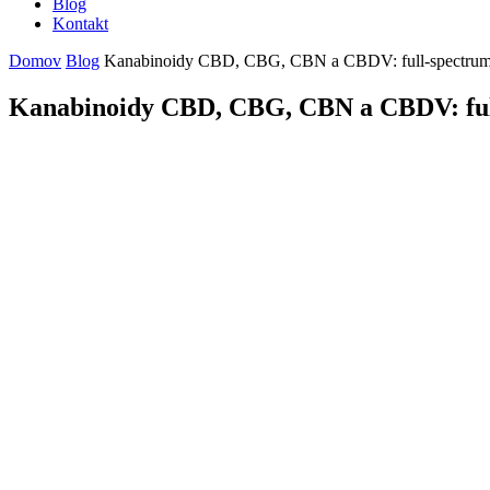
Blog
Kontakt
Domov
Blog
Kanabinoidy CBD, CBG, CBN a CBDV: full-spectrum k
Kanabinoidy CBD, CBG, CBN a CBDV: full-