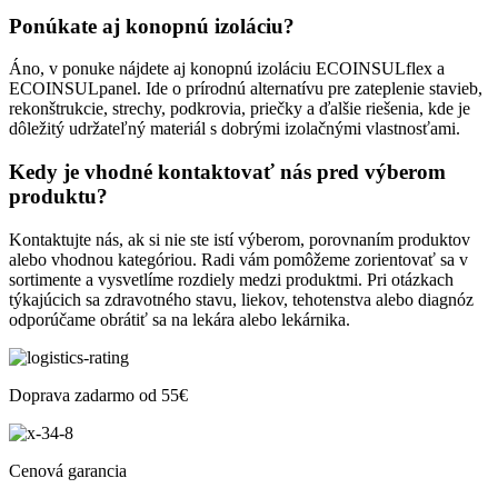
Ponúkate aj konopnú izoláciu?
Áno, v ponuke nájdete aj konopnú izoláciu ECOINSULflex a
ECOINSULpanel. Ide o prírodnú alternatívu pre zateplenie stavieb,
rekonštrukcie, strechy, podkrovia, priečky a ďalšie riešenia, kde je
dôležitý udržateľný materiál s dobrými izolačnými vlastnosťami.
Kedy je vhodné kontaktovať nás pred výberom
produktu?
Kontaktujte nás, ak si nie ste istí výberom, porovnaním produktov
alebo vhodnou kategóriou. Radi vám pomôžeme zorientovať sa v
sortimente a vysvetlíme rozdiely medzi produktmi. Pri otázkach
týkajúcich sa zdravotného stavu, liekov, tehotenstva alebo diagnóz
odporúčame obrátiť sa na lekára alebo lekárnika.
Doprava zadarmo od 55€
Cenová garancia