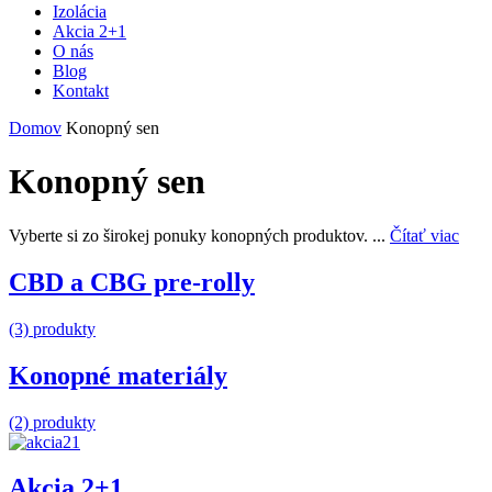
Izolácia
Akcia 2+1
O nás
Blog
Kontakt
Domov
Konopný sen
Konopný sen
Vyberte si zo širokej ponuky konopných produktov. ...
Čítať viac
CBD a CBG pre-rolly
(3) produkty
Konopné materiály
(2) produkty
Akcia 2+1