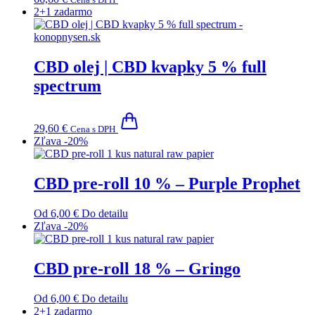
2+1 zadarmo
CBD olej | CBD kvapky 5 % full
spectrum
29,60
€
Cena s DPH
Zľava -20%
CBD pre-roll 10 % – Purple Prophet
Od
6,00
€
Do detailu
Zľava -20%
CBD pre-roll 18 % – Gringo
Od
6,00
€
Do detailu
2+1 zadarmo