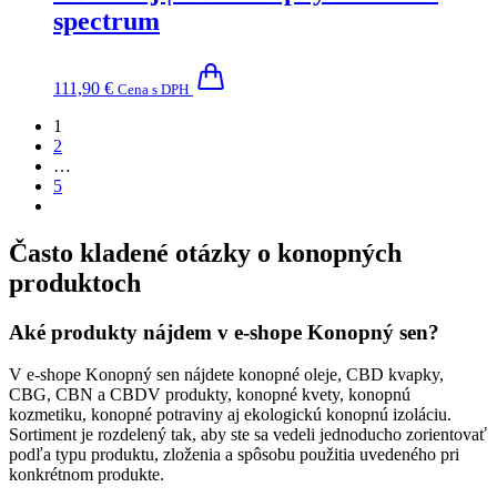
spectrum
111,90
€
Cena s DPH
1
2
…
5
Často kladené otázky o konopných
produktoch
Aké produkty nájdem v e-shope Konopný sen?
V e-shope Konopný sen nájdete konopné oleje, CBD kvapky,
CBG, CBN a CBDV produkty, konopné kvety, konopnú
kozmetiku, konopné potraviny aj ekologickú konopnú izoláciu.
Sortiment je rozdelený tak, aby ste sa vedeli jednoducho zorientovať
podľa typu produktu, zloženia a spôsobu použitia uvedeného pri
konkrétnom produkte.