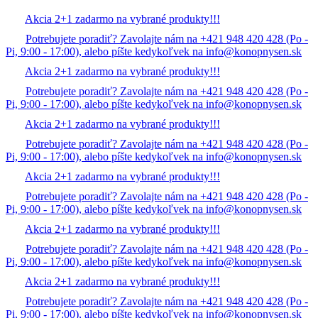
Akcia 2+1 zadarmo na vybrané produkty!!!
Potrebujete poradiť? Zavolajte nám na +421 948 420 428 (Po -
Pi, 9:00 - 17:00), alebo píšte kedykoľvek na info@konopnysen.sk
Akcia 2+1 zadarmo na vybrané produkty!!!
Potrebujete poradiť? Zavolajte nám na +421 948 420 428 (Po -
Pi, 9:00 - 17:00), alebo píšte kedykoľvek na info@konopnysen.sk
Akcia 2+1 zadarmo na vybrané produkty!!!
Potrebujete poradiť? Zavolajte nám na +421 948 420 428 (Po -
Pi, 9:00 - 17:00), alebo píšte kedykoľvek na info@konopnysen.sk
Akcia 2+1 zadarmo na vybrané produkty!!!
Potrebujete poradiť? Zavolajte nám na +421 948 420 428 (Po -
Pi, 9:00 - 17:00), alebo píšte kedykoľvek na info@konopnysen.sk
Akcia 2+1 zadarmo na vybrané produkty!!!
Potrebujete poradiť? Zavolajte nám na +421 948 420 428 (Po -
Pi, 9:00 - 17:00), alebo píšte kedykoľvek na info@konopnysen.sk
Akcia 2+1 zadarmo na vybrané produkty!!!
Potrebujete poradiť? Zavolajte nám na +421 948 420 428 (Po -
Pi, 9:00 - 17:00), alebo píšte kedykoľvek na info@konopnysen.sk