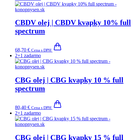
CBDV olej | CBDV kvapky 10% full
spectrum
68,70
€
Cena s DPH
2+1 zadarmo
CBG olej | CBG kvapky 10 % full
spectrum
80,40
€
Cena s DPH
2+1 zadarmo
CBG olej | CBG kvapky 15 % full