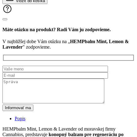
Vložiť do košíka
&
Lavender
Máte otázku na produkt? Radi Vám ju zodpovieme.
V najbližšej dobe Vám otázku na „
HEMPbalm Mint, Lemon &
Lavender
" zodpovieme.
Informovať ma
Popis
HEMPbalm Mint, Lemon & Lavender od moravskej firmy
Cannabios, predstavuje
konopný balzam pre regeneráciu po