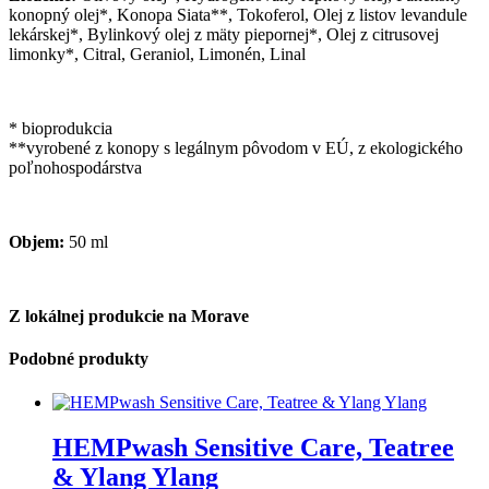
konopný olej*, Konopa Siata**, Tokoferol, Olej z listov levandule
lekárskej*, Bylinkový olej z mäty piepornej*, Olej z citrusovej
limonky*, Citral, Geraniol, Limonén, Linal
* bioprodukcia
**vyrobené z konopy s legálnym pôvodom v EÚ, z ekologického
poľnohospodárstva
Objem:
50 ml
Z lokálnej produkcie na Morave
Podobné produkty
HEMPwash Sensitive Care, Teatree
& Ylang Ylang