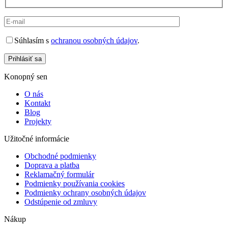
Súhlasím s
ochranou osobných údajov
.
Prihlásiť sa
Konopný sen
O nás
Kontakt
Blog
Projekty
Užitočné informácie
Obchodné podmienky
Doprava a platba
Reklamačný formulár
Podmienky používania cookies
Podmienky ochrany osobných údajov
Odstúpenie od zmluvy
Nákup