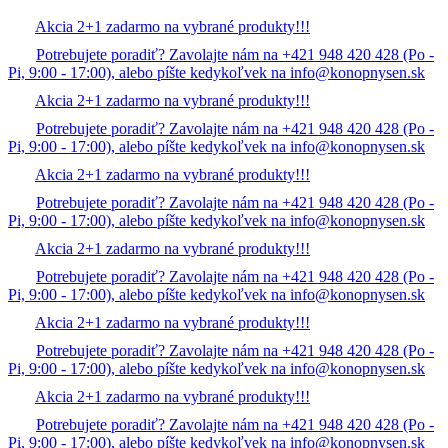
Akcia 2+1 zadarmo na vybrané produkty!!!
Potrebujete poradiť? Zavolajte nám na +421 948 420 428 (Po -
Pi, 9:00 - 17:00), alebo píšte kedykoľvek na info@konopnysen.sk
Akcia 2+1 zadarmo na vybrané produkty!!!
Potrebujete poradiť? Zavolajte nám na +421 948 420 428 (Po -
Pi, 9:00 - 17:00), alebo píšte kedykoľvek na info@konopnysen.sk
Akcia 2+1 zadarmo na vybrané produkty!!!
Potrebujete poradiť? Zavolajte nám na +421 948 420 428 (Po -
Pi, 9:00 - 17:00), alebo píšte kedykoľvek na info@konopnysen.sk
Akcia 2+1 zadarmo na vybrané produkty!!!
Potrebujete poradiť? Zavolajte nám na +421 948 420 428 (Po -
Pi, 9:00 - 17:00), alebo píšte kedykoľvek na info@konopnysen.sk
Akcia 2+1 zadarmo na vybrané produkty!!!
Potrebujete poradiť? Zavolajte nám na +421 948 420 428 (Po -
Pi, 9:00 - 17:00), alebo píšte kedykoľvek na info@konopnysen.sk
Akcia 2+1 zadarmo na vybrané produkty!!!
Potrebujete poradiť? Zavolajte nám na +421 948 420 428 (Po -
Pi, 9:00 - 17:00), alebo píšte kedykoľvek na info@konopnysen.sk