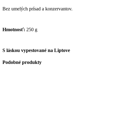
Bez umelých prísad a konzervantov.
Hmotnosť:
250 g
S láskou vypestované na Liptove
Podobné produkty