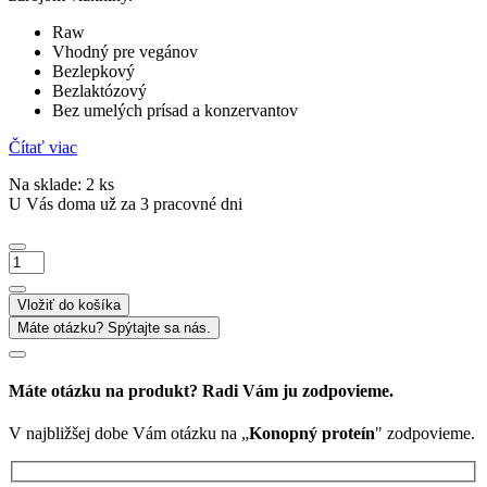
Raw
Vhodný pre vegánov
Bezlepkový
Bezlaktózový
Bez umelých prísad a konzervantov
Čítať viac
Na sklade: 2 ks
U Vás doma už za 3 pracovné dni
množstvo
Konopný
proteín
Vložiť do košíka
Máte otázku? Spýtajte sa nás.
Máte otázku na produkt? Radi Vám ju zodpovieme.
V najbližšej dobe Vám otázku na „
Konopný proteín
" zodpovieme.