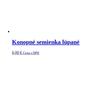
Konopné semienka lúpané
6,00
€
Cena s DPH