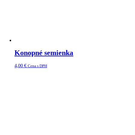
Konopné semienka
4,00
€
Cena s DPH