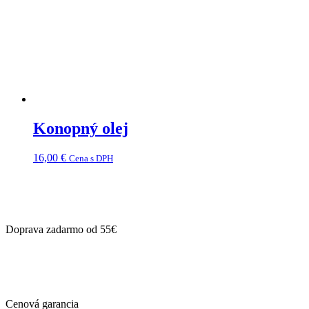
Konopný olej
16,00
€
Cena s DPH
Doprava zadarmo od 55€
Cenová garancia