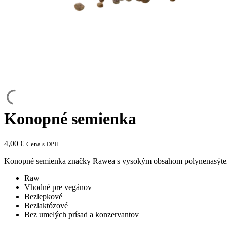
Konopné semienka
4,00
€
Cena s DPH
Konopné semienka značky Rawea s vysokým obsahom polynenasýte
Raw
Vhodné pre vegánov
Bezlepkové
Bezlaktózové
Bez umelých prísad a konzervantov