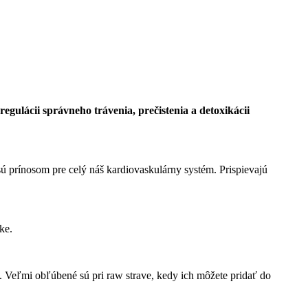
gulácii správneho trávenia, prečistenia a detoxikácii
prínosom pre celý náš kardiovaskulárny systém. Prispievajú
ke.
a. Veľmi obľúbené sú pri raw strave, kedy ich môžete pridať do