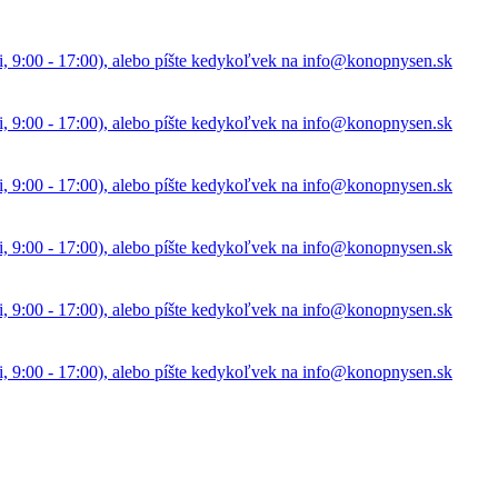
i, 9:00 - 17:00), alebo píšte kedykoľvek na info@konopnysen.sk
i, 9:00 - 17:00), alebo píšte kedykoľvek na info@konopnysen.sk
i, 9:00 - 17:00), alebo píšte kedykoľvek na info@konopnysen.sk
i, 9:00 - 17:00), alebo píšte kedykoľvek na info@konopnysen.sk
i, 9:00 - 17:00), alebo píšte kedykoľvek na info@konopnysen.sk
i, 9:00 - 17:00), alebo píšte kedykoľvek na info@konopnysen.sk