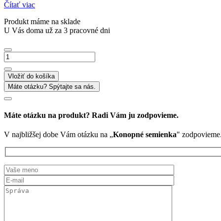
Čítať viac
Produkt máme na sklade
U Vás doma už za 3 pracovné dni
množstvo
Konopné
semienka
Vložiť do košíka
Máte otázku? Spýtajte sa nás.
Máte otázku na produkt? Radi Vám ju zodpovieme.
V najbližšej dobe Vám otázku na „
Konopné semienka
" zodpovieme