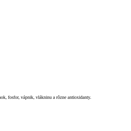
k, fosfor, vápnik, vlákninu a rôzne antioxidanty.