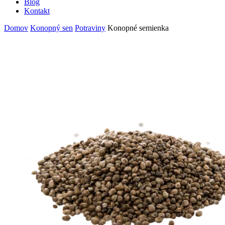
Blog
Kontakt
Domov
Konopný sen
Potraviny
Konopné semienka