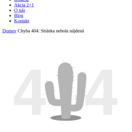
Akcia 2+1
O nás
Blog
Kontakt
Domov
Chyba 404: Stránka nebola nájdená