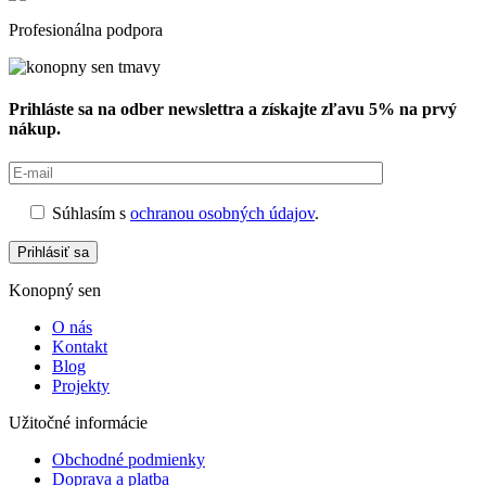
Profesionálna podpora
Prihláste sa na odber newslettra a získajte zľavu 5% na prvý
nákup.
Súhlasím s
ochranou osobných údajov
.
Prihlásiť sa
Konopný sen
O nás
Kontakt
Blog
Projekty
Užitočné informácie
Obchodné podmienky
Doprava a platba