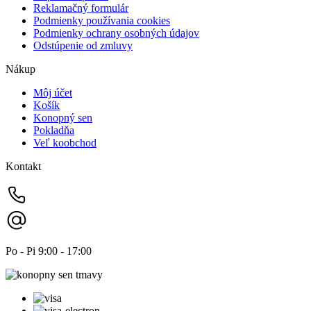
Reklamačný formulár
Podmienky používania cookies
Podmienky ochrany osobných údajov
Odstúpenie od zmluvy
Nákup
Môj účet
Košík
Konopný sen
Pokladňa
Veľ koobchod
Kontakt
Po - Pi 9:00 - 17:00