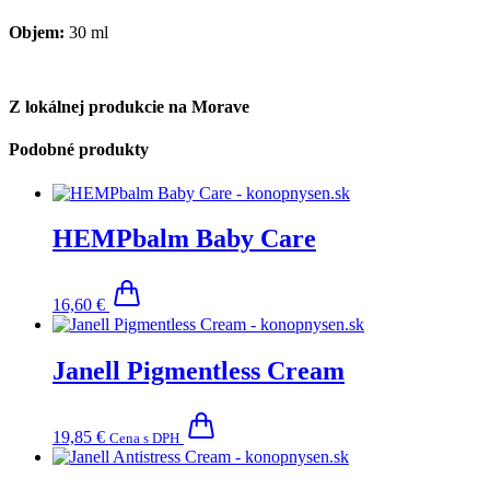
Objem:
30 ml
Z lokálnej produkcie na Morave
Podobné produkty
HEMPbalm Baby Care
16,60
€
Janell Pigmentless Cream
19,85
€
Cena s DPH