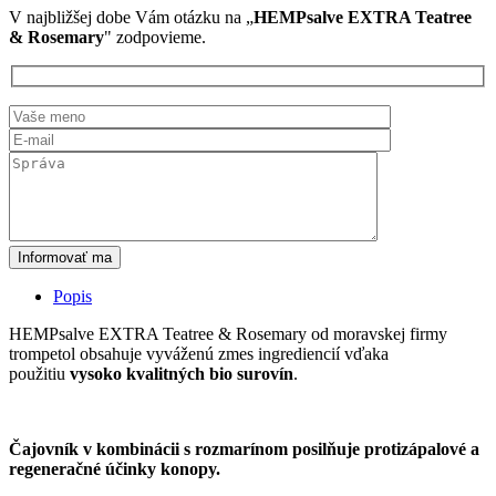
V najbližšej dobe Vám otázku na „
HEMPsalve EXTRA Teatree
& Rosemary
" zodpovieme.
Informovať ma
Popis
HEMPsalve EXTRA Teatree & Rosemary od moravskej firmy
trompetol obsahuje vyváženú zmes ingrediencií vďaka
použitiu
vysoko kvalitných bio surovín
.
Čajovník v kombinácii s rozmarínom posilňuje protizápalové a
regeneračné účinky konopy.