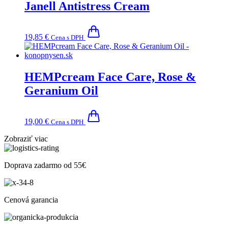
Janell Antistress Cream
19,85
€
Cena s DPH
HEMPcream Face Care, Rose &
Geranium Oil
19,00
€
Cena s DPH
Zobraziť viac
Doprava zadarmo od 55€
Cenová garancia